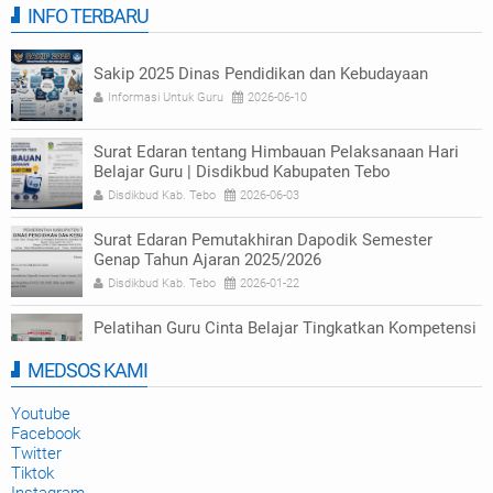
INFO TERBARU
Sakip 2025 Dinas Pendidikan dan Kebudayaan
Informasi Untuk Guru
2026-06-10
Surat Edaran tentang Himbauan Pelaksanaan Hari
Belajar Guru | Disdikbud Kabupaten Tebo
Disdikbud Kab. Tebo
2026-06-03
Surat Edaran Pemutakhiran Dapodik Semester
Genap Tahun Ajaran 2025/2026
Disdikbud Kab. Tebo
2026-01-22
Pelatihan Guru Cinta Belajar Tingkatkan Kompetensi
Numerasi di Tebo
MEDSOS KAMI
Disdikbud Kab. Tebo
2025-09-23
Youtube
Facebook
Twitter
Tiktok
Instagram