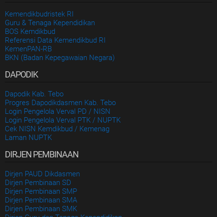
Kemendikbudristek RI
Guru & Tenaga Kependidikan
BOS Kemdikbud
Referensi Data Kemendikbud RI
KemenPAN-RB
BKN (Badan Kepegawaian Negara)
DAPODIK
Dapodik Kab. Tebo
Progres Dapodikdasmen Kab. Tebo
Login Pengelola Verval PD / NISN
Login Pengelola Verval PTK / NUPTK
Cek NISN Kemdikbud / Kemenag
Laman NUPTK
DIRJEN PEMBINAAN
Dirjen PAUD Dikdasmen
Dirjen Pembinaan SD
Dirjen Pembinaan SMP
Dirjen Pembinaan SMA
Dirjen Pembinaan SMK