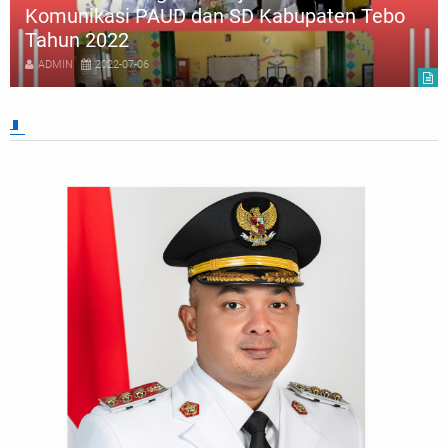
Komunikasi PAUD dan SD Kabupaten Tebo
Tahun 2022
ADMIN
2022-07-06