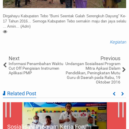
Dirgahayu Kabupaten Tebo “Bumi Seentak Galah Serengkuh Dayung” Ke-
17 Tahun 2016... Semoga Kabupaten Tebo semakin maju dan jaya selalu
... Amin... (
Adm
)
Kegiatan
Next
Previous
Informasi Penambahan Waktu
Undangan Sosialisasi Program
Cut Off Pengisian Instrumen
Mitra Apkasi Dalam
Aplikasi PMP
Pendidikan, Peningkatan Mutu
Guru di Daerah pada Rabu, 19
Oktober 2016
Related Post
Sosialisasi Program Kerja Forum