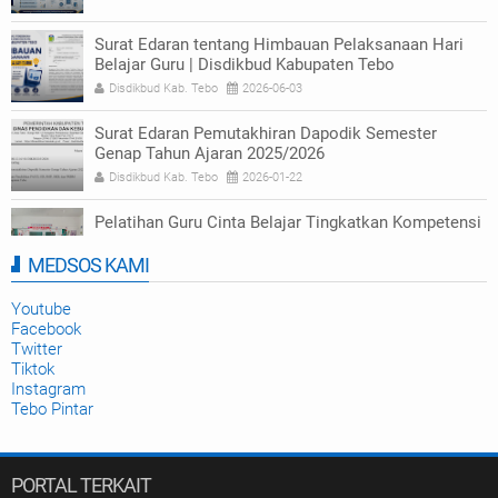
Surat Edaran tentang Himbauan Pelaksanaan Hari
Belajar Guru | Disdikbud Kabupaten Tebo
Disdikbud Kab. Tebo
2026-06-03
Surat Edaran Pemutakhiran Dapodik Semester
Genap Tahun Ajaran 2025/2026
Disdikbud Kab. Tebo
2026-01-22
Pelatihan Guru Cinta Belajar Tingkatkan Kompetensi
Numerasi di Tebo
MEDSOS KAMI
Disdikbud Kab. Tebo
2025-09-23
Youtube
Facebook
Twitter
Tiktok
Instagram
Tebo Pintar
PORTAL TERKAIT