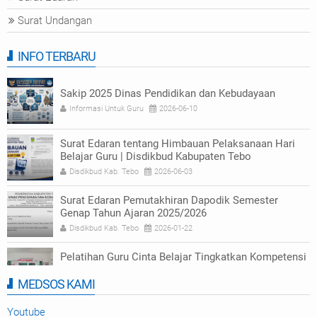
Surat Undangan
INFO TERBARU
Sakip 2025 Dinas Pendidikan dan Kebudayaan
Informasi Untuk Guru
2026-06-10
Surat Edaran tentang Himbauan Pelaksanaan Hari
Belajar Guru | Disdikbud Kabupaten Tebo
Disdikbud Kab. Tebo
2026-06-03
Surat Edaran Pemutakhiran Dapodik Semester
Genap Tahun Ajaran 2025/2026
Disdikbud Kab. Tebo
2026-01-22
Pelatihan Guru Cinta Belajar Tingkatkan Kompetensi
Numerasi di Tebo
MEDSOS KAMI
Disdikbud Kab. Tebo
2025-09-23
Youtube