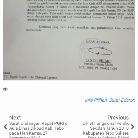
Info Pilihan
,
Surat Edaran
Next
Previous
Surat Undangan Rapat PGRI di
Diklat Fungsional Penilik
Aula Dinas Dikbud Kab. Tebo
Sekolah Tahun 2018
pada Hari Kamis, 27
Kabupaten Tebo Sukses
September 2018
Digelar Selama 5 Hari