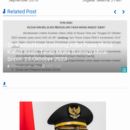
Related Post
SE Kadisdikbud tentang KBM Pada Masa
Kabut Asap, Tatap Muka (Luring) Mulai
Senin, 23 Oktober 2023
Disdikbud Kab. Tebo
2023-10-22