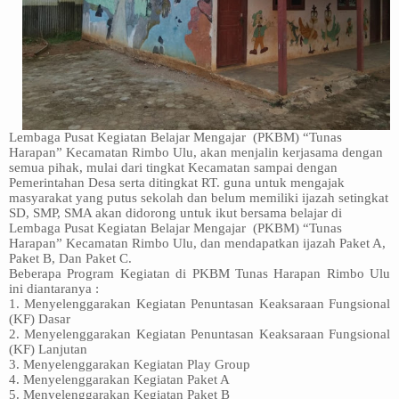
Lembaga Pusat Kegiatan Belajar Mengajar
(PKBM) “Tunas
Harapan” Kecamatan Rimbo Ulu, akan menjalin kerjasama dengan
semua pihak, mulai dari tingkat Kecamatan sampai dengan
Pemerintahan Desa serta ditingkat RT. guna untuk mengajak
masyarakat yang putus sekolah dan belum memiliki ijazah setingkat
SD, SMP, SMA akan didorong untuk ikut bersama belajar di
Lembaga Pusat Kegiatan Belajar Mengajar
(PKBM) “Tunas
Harapan” Kecamatan Rimbo Ulu, dan mendapatkan ijazah Paket A,
Paket B, Dan Paket C.
Beberapa Program Kegiatan di PKBM Tunas Harapan Rimbo Ulu
ini diantaranya :
1. Menyelenggarakan Kegiatan Penuntasan Keaksaraan Fungsional
(KF) Dasar
2. Menyelenggarakan Kegiatan Penuntasan Keaksaraan Fungsional
(KF) Lanjutan
3. Menyelenggarakan Kegiatan Play Group
4. Menyelenggarakan Kegiatan Paket A
5. Menyelenggarakan Kegiatan Paket B