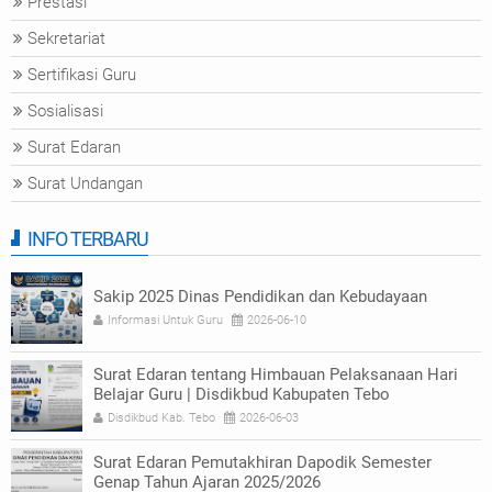
Prestasi
Sekretariat
Sertifikasi Guru
Sosialisasi
Surat Edaran
Surat Undangan
INFO TERBARU
Sakip 2025 Dinas Pendidikan dan Kebudayaan
Informasi Untuk Guru
2026-06-10
Surat Edaran tentang Himbauan Pelaksanaan Hari
Belajar Guru | Disdikbud Kabupaten Tebo
Disdikbud Kab. Tebo
2026-06-03
Surat Edaran Pemutakhiran Dapodik Semester
Genap Tahun Ajaran 2025/2026