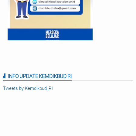
INFO UPDATE KEMDIKBUD RI
Tweets by Kemdikbud_RI