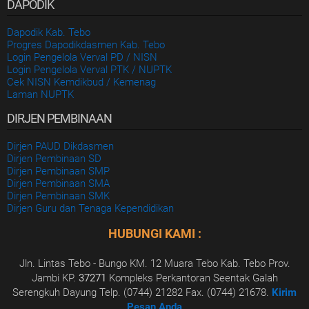
DAPODIK
Dapodik Kab. Tebo
Progres Dapodikdasmen Kab. Tebo
Login Pengelola Verval PD / NISN
Login Pengelola Verval PTK / NUPTK
Cek NISN Kemdikbud / Kemenag
Laman NUPTK
DIRJEN PEMBINAAN
Dirjen PAUD Dikdasmen
Dirjen Pembinaan SD
Dirjen Pembinaan SMP
Dirjen Pembinaan SMA
Dirjen Pembinaan SMK
Dirjen Guru dan Tenaga Kependidikan
HUBUNGI KAMI :
Jln. Lintas Tebo - Bungo KM. 12 Muara Tebo Kab. Tebo Prov.
Jambi KP.
37271
Kompleks Perkantoran Seentak Galah
Serengkuh Dayung Telp. (0744) 21282 Fax. (0744) 21678.
Kirim
Pesan Anda