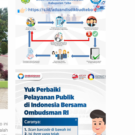
 ini
alah