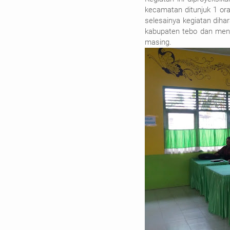
kecamatan ditunjuk 1 or
selesainya kegiatan dih
kabupaten tebo dan men
masing.