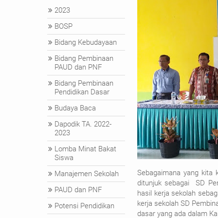
2023
BOSP
Bidang Kebudayaan
Bidang Pembinaan
PAUD dan PNF
Bidang Pembinaan
Pendidikan Dasar
Budaya Baca
Dapodik TA. 2022-
2023
Lomba Minat Bakat
Siswa
Sebagaimana yang kita 
Manajemen Sekolah
ditunjuk sebagai SD Pe
PAUD dan PNF
hasil kerja sekolah seba
kerja sekolah SD Pembin
Potensi Pendidikan
dasar yang ada dalam Ka