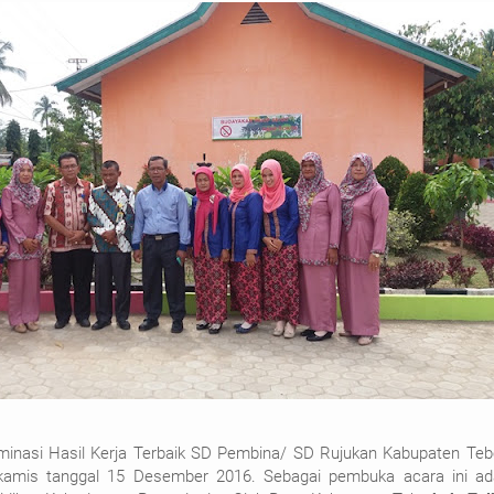
inasi Hasil Kerja Terbaik SD Pembina/ SD Rujukan Kabupaten Tebo
 kamis tanggal 15 Desember 2016. Sebagai pembuka acara ini ad