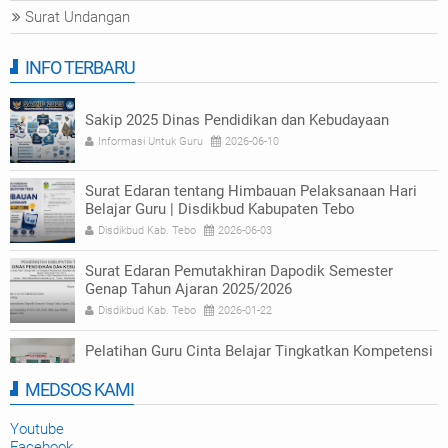
Surat Undangan
INFO TERBARU
Sakip 2025 Dinas Pendidikan dan Kebudayaan
Informasi Untuk Guru
2026-06-10
Surat Edaran tentang Himbauan Pelaksanaan Hari
Belajar Guru | Disdikbud Kabupaten Tebo
Disdikbud Kab. Tebo
2026-06-03
Surat Edaran Pemutakhiran Dapodik Semester
Genap Tahun Ajaran 2025/2026
Disdikbud Kab. Tebo
2026-01-22
Pelatihan Guru Cinta Belajar Tingkatkan Kompetensi
Numerasi di Tebo
MEDSOS KAMI
Disdikbud Kab. Tebo
2025-09-23
Youtube
Facebook