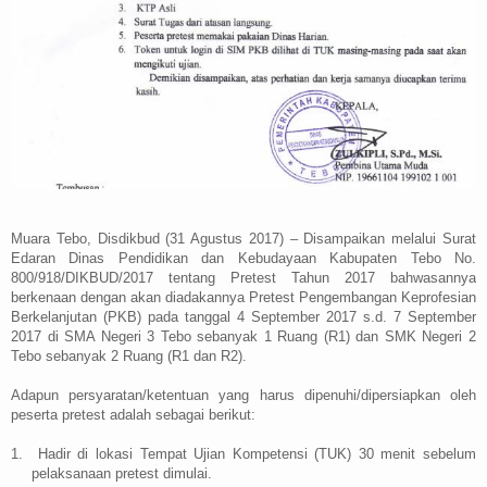
Muara Tebo, Disdikbud (31 Agustus 2017) – Disampaikan melalui Surat
Edaran Dinas Pendidikan dan
Kebudayaan Kabupaten Tebo No.
800/918/DIKBUD/2017 tentang Pretest Tahun 2017 bahwasannya
berkenaan dengan akan diadakannya Pretest Pengembangan Keprofesian
Berkelanjutan (PKB) pada tanggal 4 September 2017 s.d. 7 September
2017 di SMA Negeri 3 Tebo sebanyak 1 Ruang (R1) dan SMK Negeri 2
Tebo sebanyak 2 Ruang (R1 dan R2).
Adapun persyaratan/ketentuan yang harus dipenuhi/dipersiapkan oleh
peserta pretest adalah sebagai berikut:
1.
Hadir di lokasi Tempat Ujian Kompetensi (TUK) 30 menit sebelum
pelaksanaan pretest dimulai.