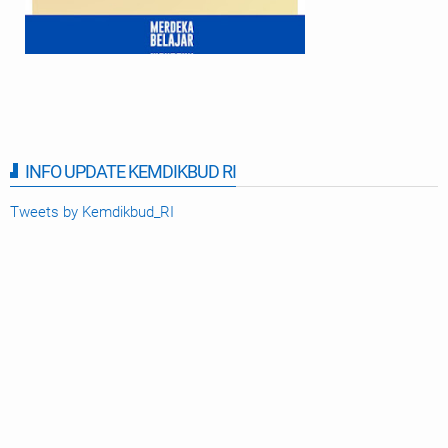
INFO UPDATE KEMDIKBUD RI
Tweets by Kemdikbud_RI