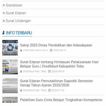
Sosialisasi
Surat Edaran
Surat Undangan
INFO TERBARU
Sakip 2025 Dinas Pendidikan dan Kebudayaan
Informasi Untuk Guru
2026-06-10
Surat Edaran tentang Himbauan Pelaksanaan Hari
Belajar Guru | Disdikbud Kabupaten Tebo
Disdikbud Kab. Tebo
2026-06-03
Surat Edaran Pemutakhiran Dapodik Semester
Genap Tahun Ajaran 2025/2026
Disdikbud Kab. Tebo
2026-01-22
Pelatihan Guru Cinta Belajar Tingkatkan Kompetensi
Numerasi di Tebo