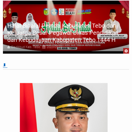
Halal Bihalal Pemda Kabupaten Tebo dan
Keluarga Besar Pegawai Dinas Pendidikan
dan Kebudayaan Kabupaten Tebo 1444 H
Disdikbud Kab. Tebo
2023-05-01