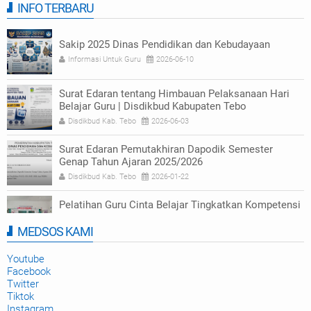
INFO TERBARU
Sakip 2025 Dinas Pendidikan dan Kebudayaan
Informasi Untuk Guru
2026-06-10
Surat Edaran tentang Himbauan Pelaksanaan Hari
Belajar Guru | Disdikbud Kabupaten Tebo
Disdikbud Kab. Tebo
2026-06-03
Surat Edaran Pemutakhiran Dapodik Semester
Genap Tahun Ajaran 2025/2026
Disdikbud Kab. Tebo
2026-01-22
Pelatihan Guru Cinta Belajar Tingkatkan Kompetensi
Numerasi di Tebo
MEDSOS KAMI
Disdikbud Kab. Tebo
2025-09-23
Youtube
Facebook
Twitter
Tiktok
Instagram