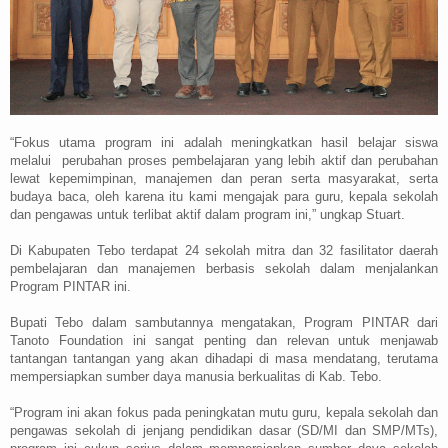
“Fokus utama program ini adalah meningkatkan hasil belajar siswa
melalui
perubahan proses pembelajaran yang lebih aktif dan perubahan
lewat kepemimpinan, manajemen dan peran serta masyarakat, serta
budaya baca, oleh karena itu kami mengajak para guru, kepala sekolah
dan pengawas untuk terlibat aktif dalam program ini,” ungkap Stuart.
Di Kabupaten Tebo terdapat 24 sekolah mitra dan 32 fasilitator daerah
pembelajaran dan manajemen berbasis sekolah dalam menjalankan
Program PINTAR ini.
Bupati Tebo dalam sambutannya mengatakan, Program PINTAR dari
Tanoto Foundation ini sangat penting dan relevan untuk menjawab
tantangan tantangan yang akan dihadapi di masa mendatang, terutama
mempersiapkan sumber daya manusia berkualitas di Kab. Tebo.
“Program ini akan fokus pada peningkatan mutu guru, kepala sekolah dan
pengawas sekolah di jenjang pendidikan dasar (SD/MI dan SMP/MTs),