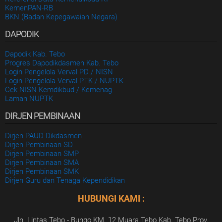
KemenPAN-RB
BKN (Badan Kepegawaian Negara)
DAPODIK
Dapodik Kab. Tebo
Progres Dapodikdasmen Kab. Tebo
Login Pengelola Verval PD / NISN
Login Pengelola Verval PTK / NUPTK
Cek NISN Kemdikbud / Kemenag
Laman NUPTK
DIRJEN PEMBINAAN
Dirjen PAUD Dikdasmen
Dirjen Pembinaan SD
Dirjen Pembinaan SMP
Dirjen Pembinaan SMA
Dirjen Pembinaan SMK
Dirjen Guru dan Tenaga Kependidikan
HUBUNGI KAMI :
Jln. Lintas Tebo - Bungo KM. 12 Muara Tebo Kab. Tebo Prov.