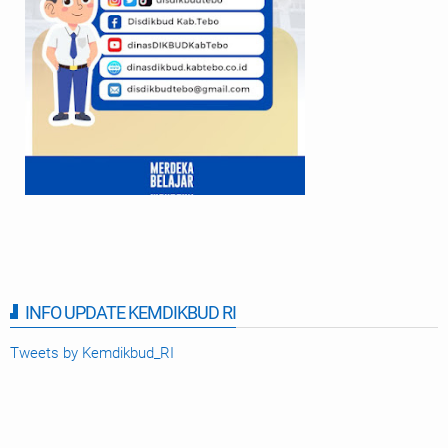
INFO UPDATE KEMDIKBUD RI
Tweets by Kemdikbud_RI