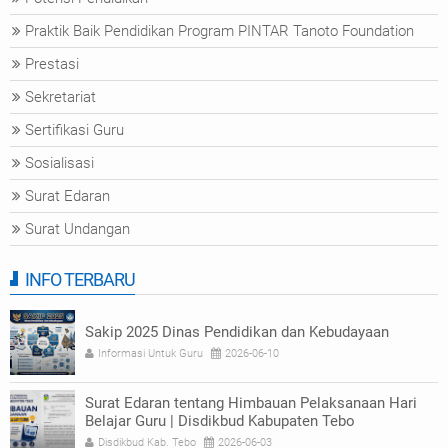
Praktik Baik Pendidikan Program PINTAR Tanoto Foundation
Prestasi
Sekretariat
Sertifikasi Guru
Sosialisasi
Surat Edaran
Surat Undangan
INFO TERBARU
Sakip 2025 Dinas Pendidikan dan Kebudayaan
Informasi Untuk Guru
2026-06-10
Surat Edaran tentang Himbauan Pelaksanaan Hari
Belajar Guru | Disdikbud Kabupaten Tebo
Disdikbud Kab. Tebo
2026-06-03