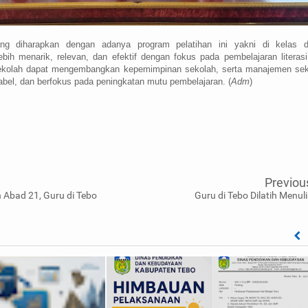
ang diharapkan dengan adanya program pelatihan ini yakni di kelas d
ebih menarik, relevan, dan efektif dengan fokus pada pembelajaran literas
sekolah dapat mengembangkan kepemimpinan sekolah, serta manajemen sek
ntabel, dan berfokus pada peningkatan mutu pembelajaran. (
Adm
)
Previou
 Abad 21, Guru di Tebo
Guru di Tebo Dilatih Menuli