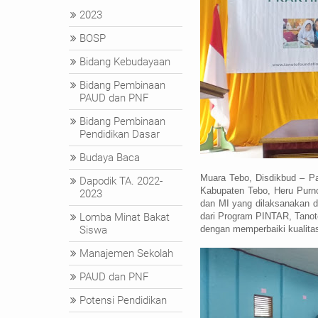
2023
BOSP
Bidang Kebudayaan
Bidang Pembinaan
PAUD dan PNF
Bidang Pembinaan
Pendidikan Dasar
Budaya Baca
Muara Tebo, Disdikbud – Pa
Dapodik TA. 2022-
Kabupaten Tebo, Heru Purno
2023
dan MI yang dilaksanakan d
Lomba Minat Bakat
dari
Program PINTAR, Tanot
Siswa
dengan memperbaiki kualita
Manajemen Sekolah
PAUD dan PNF
Potensi Pendidikan