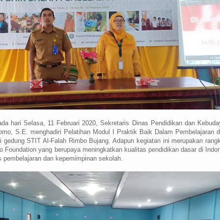
da hari Selasa, 11 Februari 2020, Sekretaris Dinas Pendidikan dan Kebud
mo, S.E. menghadiri Pelatihan Modul I Praktik Baik Dalam Pembelajaran 
i gedung STIT Al-Falah Rimbo Bujang. Adapun kegiatan ini merupakan rang
o Foundation
yang
berupaya meningkatkan kualitas pendidikan dasar di Indo
s pembelajaran dan kepemimpinan sekolah.