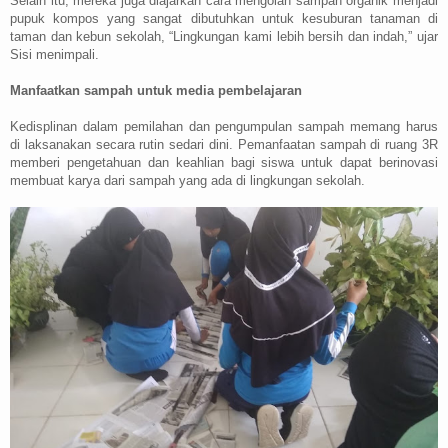
Selain itu, mereka juga diajarkan cara mengolah sampah organik menjadi
pupuk kompos yang sangat dibutuhkan untuk kesuburan tanaman di
taman dan kebun sekolah, “Lingkungan kami lebih bersih dan indah,” ujar
Sisi menimpali.
Manfaatkan sampah untuk media pembelajaran
Kedisplinan dalam pemilahan dan pengumpulan sampah memang harus
di laksanakan secara rutin sedari dini. Pemanfaatan sampah di ruang 3R
memberi pengetahuan dan keahlian bagi siswa untuk dapat berinovasi
membuat karya dari sampah yang ada di lingkungan sekolah.