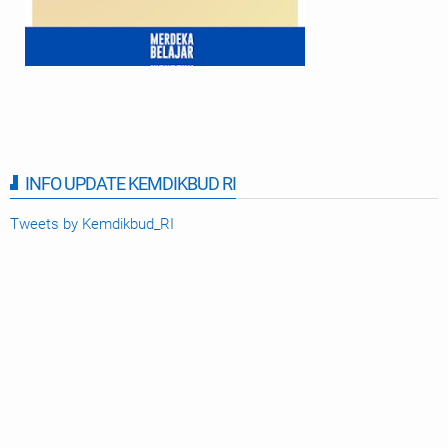
INFO UPDATE KEMDIKBUD RI
Tweets by Kemdikbud_RI