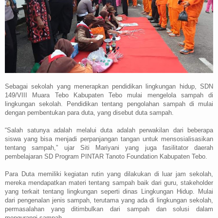
Sebagai sekolah yang menerapkan pendidikan lingkungan hidup, SDN
149/VIII Muara Tebo Kabupaten Tebo mulai mengelola sampah di
lingkungan sekolah. Pendidikan tentang pengolahan sampah di mulai
dengan pembentukan para duta, yang disebut duta sampah.
“Salah satunya adalah melalui duta adalah perwakilan dari beberapa
siswa yang bisa menjadi perpanjangan tangan untuk mensosialisasikan
tentang sampah,” ujar Siti Mariyani yang juga fasilitator daerah
pembelajaran SD Program PINTAR Tanoto Foundation Kabupaten Tebo.
Para Duta memiliki kegiatan rutin yang dilakukan di luar jam sekolah,
mereka mendapatkan materi tentang sampah baik dari guru, stakeholder
yang terkait tentang lingkungan seperti dinas Lingkungan Hidup. Mulai
dari pengenalan jenis sampah, terutama yang ada di lingkungan sekolah,
permasalahan yang ditimbulkan dari sampah dan solusi dalam
mengurangi sampah.