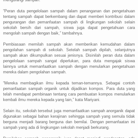
“Peran duta pengelolaan sampah dalam penanganan dan pengetahuan
tentang sampah dapat berkembang dan dapat memberi kontribusi dalam
pengurangan dan pemanfaatan sampah di lingkungan sekolah selain
sekolah bersih dari sampah, siswa juga dapat pengetahuan cara
mengolah sampah dengan baik,” tambahnya.
Pembiasaan memilah sampah akan memberikan kemudahan dalam
pengolahan sampah di sekolah. Setelah sampah dipilah, selanjutnya
sampah akan dikumpulkan sesuai jenisnya. Disinilah peran duta dalam
pengelolaan sampah sangat diperlukan, para duta mengajak siswa
lainnya untuk memanfaatkan sampah dengan menularkan pengetahuan
mereka dalam pengolahan sampah.
“Mereka membagikan ilmu kepada teman-temannya. Sebagai contoh
pemanfaatan sampah organik untuk dijadikan kompos. Para duta yang
telah mendapat pembinaan tentang cara pembuatan kompos menularkan
kembali ilmu mereka kepada yang lain,” kata Mariyani.
Selain itu, sekolah tersebut juga memanfaatkan sampah anorganik dapat
digunakan sebagai bahan kerajinan sehingga sampah yang semula tidak
berguna menjadi barang berguna dan bernilai. Dengan pemanfaatan ini
sampah yang ada di lingkungan sekolah menjadi berkurang.