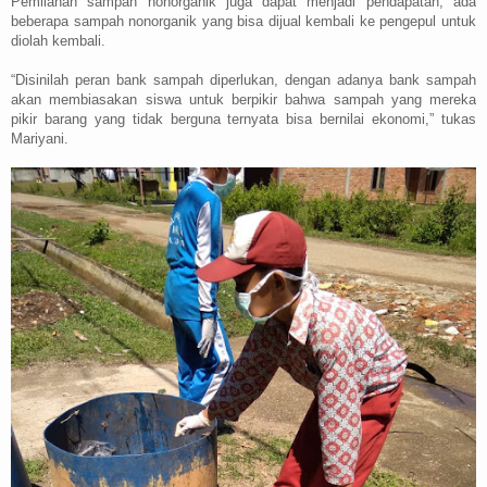
Pemilahan sampah nonorganik juga dapat menjadi pendapatan, ada
beberapa sampah nonorganik yang bisa dijual kembali ke pengepul untuk
diolah kembali.
“Disinilah peran bank sampah diperlukan, dengan adanya bank sampah
akan membiasakan siswa untuk berpikir bahwa sampah yang mereka
pikir barang yang tidak berguna ternyata bisa bernilai ekonomi,” tukas
Mariyani.