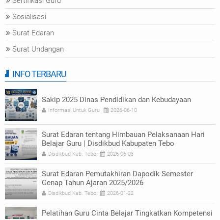
Sertifikasi Guru
Sosialisasi
Surat Edaran
Surat Undangan
INFO TERBARU
Sakip 2025 Dinas Pendidikan dan Kebudayaan
Informasi Untuk Guru
2026-06-10
Surat Edaran tentang Himbauan Pelaksanaan Hari
Belajar Guru | Disdikbud Kabupaten Tebo
Disdikbud Kab. Tebo
2026-06-03
Surat Edaran Pemutakhiran Dapodik Semester
Genap Tahun Ajaran 2025/2026
Disdikbud Kab. Tebo
2026-01-22
Pelatihan Guru Cinta Belajar Tingkatkan Kompetensi