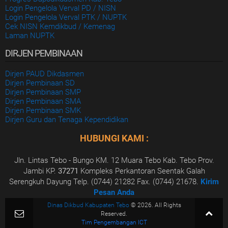
Login Pengelola Verval PD / NISN
Login Pengelola Verval PTK / NUPTK
Cek NISN Kemdikbud / Kemenag
Laman NUPTK
DIRJEN PEMBINAAN
Dirjen PAUD Dikdasmen
Dirjen Pembinaan SD
Dirjen Pembinaan SMP
Dirjen Pembinaan SMA
Dirjen Pembinaan SMK
Dirjen Guru dan Tenaga Kependidikan
HUBUNGI KAMI :
Jln. Lintas Tebo - Bungo KM. 12 Muara Tebo Kab. Tebo Prov.
Jambi KP.
37271
Kompleks Perkantoran Seentak Galah
Serengkuh Dayung Telp. (0744) 21282 Fax. (0744) 21678.
Kirim
Pesan Anda
Dinas Dikbud Kabupaten Tebo
© 2026. All Rights
Reserved.
Tim Pengembangan ICT