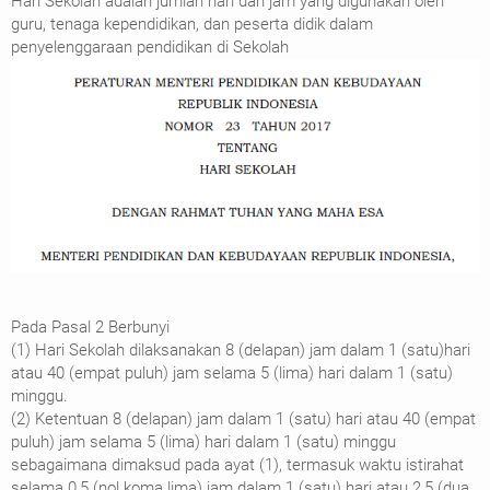
Hari Sekolah adalah jumlah hari dan jam yang digunakan oleh
guru, tenaga kependidikan, dan peserta didik dalam
penyelenggaraan pendidikan di Sekolah
Pada Pasal 2 Berbunyi
(1) Hari Sekolah dilaksanakan 8 (delapan) jam dalam 1 (satu)hari
atau 40 (empat puluh) jam selama 5 (lima) hari dalam 1 (satu)
minggu.
(2) Ketentuan 8 (delapan) jam dalam 1 (satu) hari atau 40 (empat
puluh) jam selama 5 (lima) hari dalam 1 (satu) minggu
sebagaimana dimaksud pada ayat (1), termasuk waktu istirahat
selama 0,5 (nol koma lima) jam dalam 1 (satu) hari atau 2,5 (dua