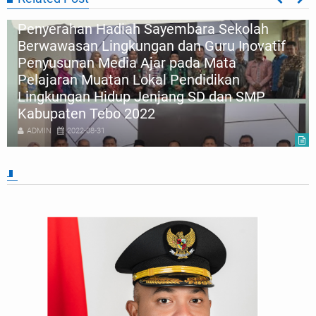
Penyerahan Hadiah Sayembara Sekolah
Berwawasan Lingkungan dan Guru Inovatif
Penyusunan Media Ajar pada Mata
Pelajaran Muatan Lokal Pendidikan
Lingkungan Hidup Jenjang SD dan SMP
Kabupaten Tebo 2022
ADMIN
2022-08-31