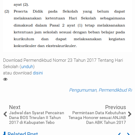
Download Permendikbud Nomor 23 Tahun 2017 Tentang Hari
Sekolah (
unduh
)
atau download
disini
Pengumuman
,
Permendikbud RI
Next
Previous
Jadwal dan Syarat Pencairan
Permintaan Data Kebutuhan
Dana BOS Triwulan II Tahun
Tenaga Honorer sesuai ANJAB
2017 di Kabupaten Tebo
Dan ABK Tahun 2017
Related Post