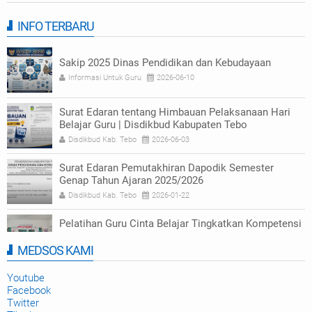
INFO TERBARU
Sakip 2025 Dinas Pendidikan dan Kebudayaan
Informasi Untuk Guru
2026-06-10
Surat Edaran tentang Himbauan Pelaksanaan Hari
Belajar Guru | Disdikbud Kabupaten Tebo
Disdikbud Kab. Tebo
2026-06-03
Surat Edaran Pemutakhiran Dapodik Semester
Genap Tahun Ajaran 2025/2026
Disdikbud Kab. Tebo
2026-01-22
Pelatihan Guru Cinta Belajar Tingkatkan Kompetensi
Numerasi di Tebo
MEDSOS KAMI
Disdikbud Kab. Tebo
2025-09-23
Youtube
Facebook
Twitter