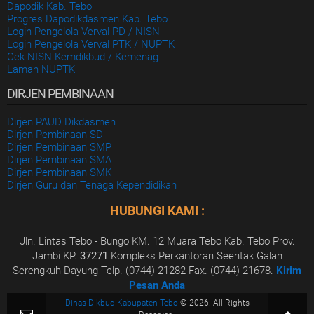
Dapodik Kab. Tebo
Progres Dapodikdasmen Kab. Tebo
Login Pengelola Verval PD / NISN
Login Pengelola Verval PTK / NUPTK
Cek NISN Kemdikbud / Kemenag
Laman NUPTK
DIRJEN PEMBINAAN
Dirjen PAUD Dikdasmen
Dirjen Pembinaan SD
Dirjen Pembinaan SMP
Dirjen Pembinaan SMA
Dirjen Pembinaan SMK
Dirjen Guru dan Tenaga Kependidikan
HUBUNGI KAMI :
Jln. Lintas Tebo - Bungo KM. 12 Muara Tebo Kab. Tebo Prov.
Jambi KP.
37271
Kompleks Perkantoran Seentak Galah
Serengkuh Dayung Telp. (0744) 21282 Fax. (0744) 21678.
Kirim
Pesan Anda
Dinas Dikbud Kabupaten Tebo
© 2026. All Rights