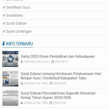
Sertifikasi Guru
Sosialisasi
Surat Edaran
Surat Undangan
INFO TERBARU
Sakip 2025 Dinas Pendidikan dan Kebudayaan
Informasi Untuk Guru
2026-06-10
Surat Edaran tentang Himbauan Pelaksanaan Hari
Belajar Guru | Disdikbud Kabupaten Tebo
Disdikbud Kab. Tebo
2026-06-03
Surat Edaran Pemutakhiran Dapodik Semester
Genap Tahun Ajaran 2025/2026
Disdikbud Kab. Tebo
2026-01-22