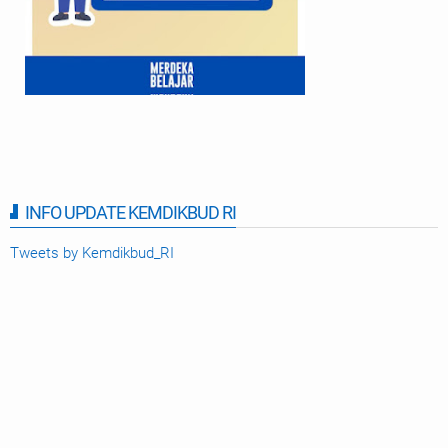
INFO UPDATE KEMDIKBUD RI
Tweets by Kemdikbud_RI