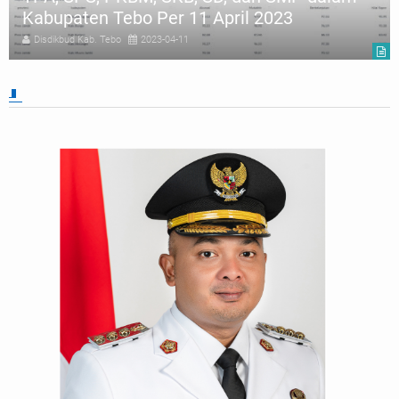
April 2023
Disdikbud Kab. Tebo
2023-03-31