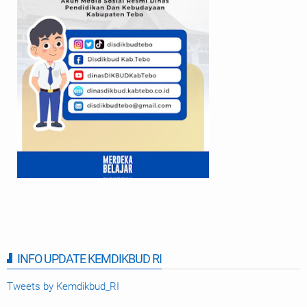
INFO UPDATE KEMDIKBUD RI
Tweets by Kemdikbud_RI