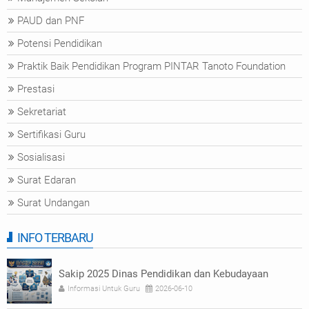
PAUD dan PNF
Potensi Pendidikan
Praktik Baik Pendidikan Program PINTAR Tanoto Foundation
Prestasi
Sekretariat
Sertifikasi Guru
Sosialisasi
Surat Edaran
Surat Undangan
INFO TERBARU
Sakip 2025 Dinas Pendidikan dan Kebudayaan
Informasi Untuk Guru
2026-06-10