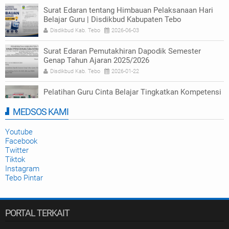
Surat Edaran tentang Himbauan Pelaksanaan Hari
Belajar Guru | Disdikbud Kabupaten Tebo
Disdikbud Kab. Tebo
2026-06-03
Surat Edaran Pemutakhiran Dapodik Semester
Genap Tahun Ajaran 2025/2026
Disdikbud Kab. Tebo
2026-01-22
Pelatihan Guru Cinta Belajar Tingkatkan Kompetensi
Numerasi di Tebo
MEDSOS KAMI
Disdikbud Kab. Tebo
2025-09-23
Youtube
Facebook
Twitter
Tiktok
Instagram
Tebo Pintar
PORTAL TERKAIT