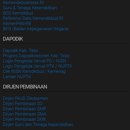
Kemendikbudristek RI
Guru & Tenaga Kependidikan
BOS Kemdikbud
Referensi Data Kemendikbud RI
KemenPAN-RB
BKN (Badan Kepegawaian Negara)
DAPODIK
Dapodik Kab. Tebo
Progres Dapodikdasmen Kab. Tebo
Login Pengelola Verval PD / NISN
Login Pengelola Verval PTK / NUPTK
Cek NISN Kemdikbud / Kemenag
Laman NUPTK
DIRJEN PEMBINAAN
Dirjen PAUD Dikdasmen
Dirjen Pembinaan SD
Dirjen Pembinaan SMP
Dirjen Pembinaan SMA
Dirjen Pembinaan SMK
Dirjen Guru dan Tenaga Kependidikan