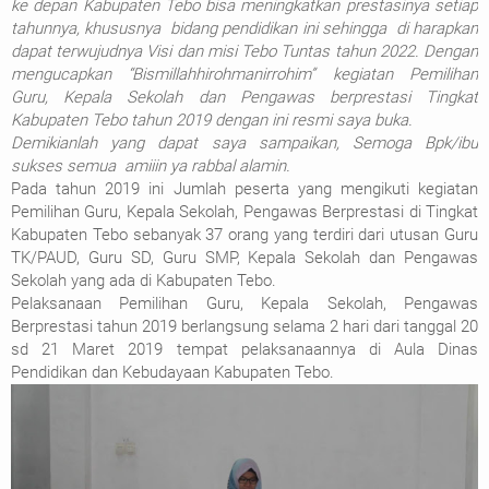
ke depan Kabupaten Tebo bisa meningkatkan prestasinya setiap
tahunnya, khususnya bidang pendidikan ini sehingga di harapkan
dapat terwujudnya Visi dan misi Tebo Tuntas tahun 2022. Dengan
mengucapkan “Bismillahhirohmanirrohim” kegiatan Pemilihan
Guru, Kepala Sekolah dan Pengawas berprestasi Tingkat
Kabupaten Tebo tahun 2019 dengan ini resmi saya buka.
Demikianlah yang dapat saya sampaikan, Semoga Bpk/ibu
sukses semua amiiin ya rabbal alamin.
Pada tahun 2019 ini Jumlah peserta yang mengikuti kegiatan
Pemilihan Guru, Kepala Sekolah, Pengawas Berprestasi di Tingkat
Kabupaten Tebo sebanyak 37 orang yang terdiri dari utusan Guru
TK/PAUD, Guru SD, Guru SMP, Kepala Sekolah dan Pengawas
Sekolah yang ada di Kabupaten Tebo.
Pelaksanaan Pemilihan Guru, Kepala Sekolah, Pengawas
Berprestasi tahun 2019 berlangsung selama 2 hari dari tanggal 20
sd 21 Maret 2019 tempat pelaksanaannya di Aula Dinas
Pendidikan dan Kebudayaan Kabupaten Tebo.