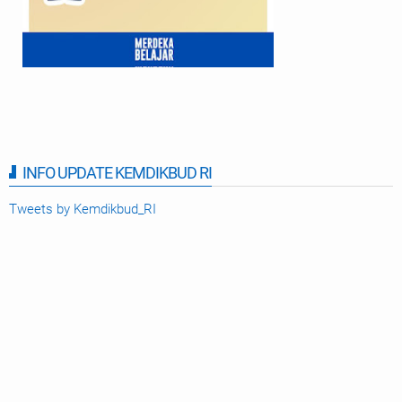
INFO UPDATE KEMDIKBUD RI
Tweets by Kemdikbud_RI