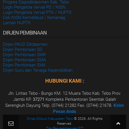
Progres Dapodikdasmen Kab. Tebo
Login Pengelola Verval PD / NISN
Login Pengelola Verval PTK / NUPTK
Cek NISN Kemdikbud / Kemenag
Laman NUPTK
DIRJEN PEMBINAAN
Dirjen PAUD Dikdasmen
Dirjen Pembinaan SD
Dirjen Pembinaan SMP
Dirjen Pembinaan SMA
Dirjen Pembinaan SMK
Dirjen Guru dan Tenaga Kependidikan
HUBUNGI KAMI :
Jln. Lintas Tebo - Bungo KM. 12 Muara Tebo Kab. Tebo Prov.
Jambi KP.
37271
Kompleks Perkantoran Seentak Galah
Serengkuh Dayung Telp. (0744) 21282 Fax. (0744) 21678.
Kirim
Pesan Anda
Dinas Dikbud Kabupaten Tebo
© 2026. All Rights
Reserved.
Tim Pengembangan ICT