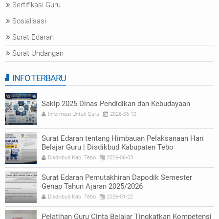
Sertifikasi Guru
Sosialisasi
Surat Edaran
Surat Undangan
INFO TERBARU
Sakip 2025 Dinas Pendidikan dan Kebudayaan
Informasi Untuk Guru
2026-06-10
Surat Edaran tentang Himbauan Pelaksanaan Hari
Belajar Guru | Disdikbud Kabupaten Tebo
Disdikbud Kab. Tebo
2026-06-03
Surat Edaran Pemutakhiran Dapodik Semester
Genap Tahun Ajaran 2025/2026
Disdikbud Kab. Tebo
2026-01-22
Pelatihan Guru Cinta Belajar Tingkatkan Kompetensi