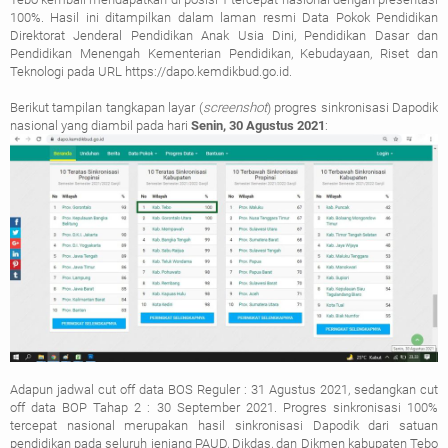
100%. Hasil ini ditampilkan dalam laman resmi Data Pokok Pendidikan
Direktorat Jenderal Pendidikan Anak Usia Dini, Pendidikan Dasar dan
Pendidikan Menengah Kementerian Pendidikan, Kebudayaan, Riset dan
Teknologi pada URL https://dapo.kemdikbud.go.id.
Berikut tampilan tangkapan layar (
screenshot
) progres sinkronisasi Dapodik
nasional yang diambil pada hari
Senin, 30 Agustus 2021
:
Adapun jadwal cut off data BOS Reguler : 31 Agustus 2021, sedangkan cut
off data BOP Tahap 2 : 30 September 2021. Progres sinkronisasi 100%
tercepat nasional merupakan hasil sinkronisasi Dapodik dari satuan
pendidikan pada seluruh jenjang PAUD, Dikdas, dan Dikmen kabupaten Tebo