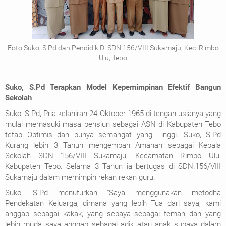
Foto Suko, S.Pd dan Pendidik Di SDN 156/VIII Sukamaju, Kec. Rimbo
Ulu, Tebo
Suko, S.Pd Terapkan Model Kepemimpinan Efektif Bangun
Sekolah
Suko, S.Pd, Pria kelahiran 24 Oktober 1965 di tengah usianya yang
mulai memasuki masa pensiun sebagai ASN di Kabupaten Tebo
tetap Optimis dan punya semangat yang Tinggi. Suko, S.Pd
Kurang lebih 3 Tahun mengemban Amanah sebagai Kepala
Sekolah SDN 156/VIII Sukamaju, Kecamatan Rimbo Ulu,
Kabupaten Tebo.
Selama 3 Tahun ia bertugas di SDN.156/VIII
Sukamaju dalam memimpin rekan rekan guru.
Suko, S.Pd menuturkan "Saya menggunakan metodha
Pendekatan Keluarga, dimana yang lebih Tua dari saya, kami
anggap sebagai kakak, yang sebaya sebagai teman dan yang
lebih muda saya anggap sebagai adik atau anak supaya dalam