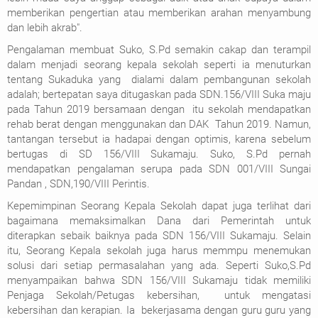
memberikan pengertian atau memberikan arahan menyambung
dan lebih akrab".
Pengalaman membuat Suko, S.Pd semakin cakap dan terampil
dalam menjadi seorang kepala sekolah seperti ia menuturkan
tentang Sukaduka yang dialami dalam pembangunan sekolah
adalah; bertepatan saya ditugaskan pada SDN.156/VIII Suka maju
pada Tahun 2019 bersamaan dengan itu sekolah mendapatkan
rehab berat dengan menggunakan dan DAK Tahun 2019. Namun,
tantangan tersebut ia hadapai dengan optimis, karena sebelum
bertugas di SD 156/VIII Sukamaju. Suko, S.Pd pernah
mendapatkan pengalaman serupa pada SDN 001/VIII Sungai
Pandan , SDN,190/VIII Perintis.
Kepemimpinan Seorang Kepala Sekolah dapat juga terlihat dari
bagaimana memaksimalkan Dana dari Pemerintah untuk
diterapkan sebaik baiknya pada SDN 156/VIII Sukamaju. Selain
itu, Seorang Kepala sekolah juga harus memmpu menemukan
solusi dari setiap permasalahan yang ada. Seperti Suko,S.Pd
menyampaikan bahwa SDN 156/VIII Sukamaju tidak memiliki
Penjaga Sekolah/Petugas kebersihan, untuk mengatasi
kebersihan dan kerapian. Ia bekerjasama dengan guru guru yang