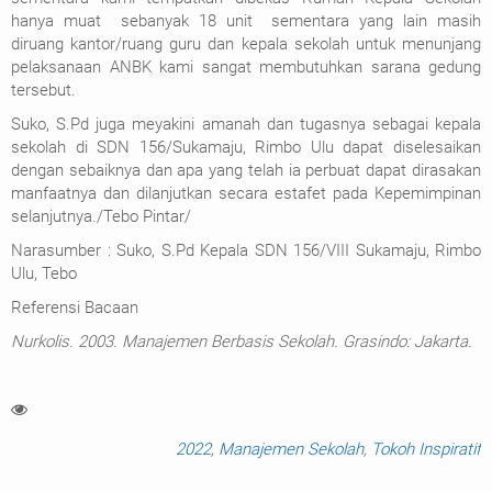
hanya muat sebanyak 18 unit sementara yang lain masih
diruang kantor/ruang guru dan kepala sekolah untuk menunjang
pelaksanaan ANBK kami sangat membutuhkan sarana gedung
tersebut.
Suko, S.Pd juga meyakini amanah dan tugasnya sebagai kepala
sekolah di SDN 156/Sukamaju, Rimbo Ulu dapat diselesaikan
dengan sebaiknya dan apa yang telah ia perbuat dapat dirasakan
manfaatnya dan dilanjutkan secara estafet pada Kepemimpinan
selanjutnya./Tebo Pintar/
Narasumber : Suko, S.Pd Kepala SDN 156/VIII Sukamaju, Rimbo
Ulu, Tebo
Referensi Bacaan
Nurkolis. 2003. Manajemen Berbasis Sekolah. Grasindo: Jakarta.
2022
,
Manajemen Sekolah
,
Tokoh Inspiratif