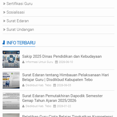
Sertifikasi Guru
Sosialisasi
Surat Edaran
Surat Undangan
INFO TERBARU
Sakip 2025 Dinas Pendidikan dan Kebudayaan
Informasi Untuk Guru
2026-06-10
Surat Edaran tentang Himbauan Pelaksanaan Hari
Belajar Guru | Disdikbud Kabupaten Tebo
Disdikbud Kab. Tebo
2026-06-03
Surat Edaran Pemutakhiran Dapodik Semester
Genap Tahun Ajaran 2025/2026
Disdikbud Kab. Tebo
2026-01-22
Pelatihan Guru Cinta Belajar Tingkatkan Kompetensi