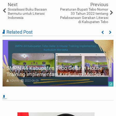
Next
Previous
Sosialisasi Buku Bacaan
Peraturan Bupati Tebo Nomor
Bermutu untuk Literasi
33 Tahun 2022 tentang
Indonesia
Pelaksanaan Gerakan Literasi
di Kabupaten Tebo
Related Post
SMPN 44 Kabupaten Tebo Gelar In House
Training Implementasi Kurikulum Merdeka
ADMIN
2022-06-29