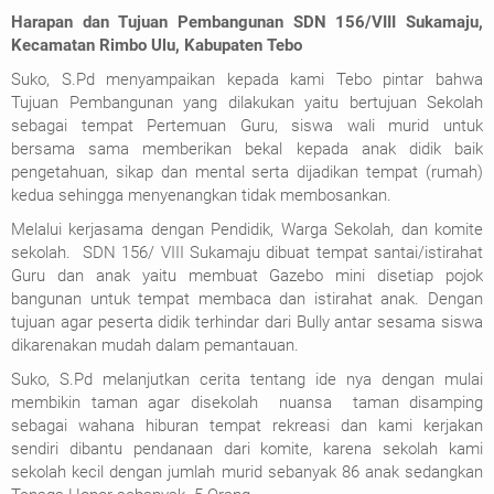
Harapan dan Tujuan Pembangunan SDN 156/VIII Sukamaju,
Kecamatan Rimbo Ulu, Kabupaten Tebo
Suko, S.Pd menyampaikan kepada kami Tebo pintar bahwa
Tujuan Pembangunan yang dilakukan yaitu bertujuan Sekolah
sebagai tempat Pertemuan Guru, siswa wali murid untuk
bersama sama memberikan bekal kepada anak didik baik
pengetahuan, sikap dan mental serta dijadikan tempat (rumah)
kedua sehingga menyenangkan tidak membosankan.
Melalui kerjasama dengan Pendidik, Warga Sekolah, dan komite
sekolah. SDN 156/ VIII Sukamaju dibuat tempat santai/istirahat
Guru dan anak yaitu membuat Gazebo mini disetiap pojok
bangunan untuk tempat membaca dan istirahat anak. Dengan
tujuan agar peserta didik terhindar dari Bully antar sesama siswa
dikarenakan mudah dalam pemantauan.
Suko, S.Pd melanjutkan cerita tentang ide nya dengan mulai
membikin taman agar disekolah nuansa taman disamping
sebagai wahana hiburan tempat rekreasi dan kami kerjakan
sendiri dibantu pendanaan dari komite, karena sekolah kami
sekolah kecil dengan jumlah murid sebanyak 86 anak sedangkan