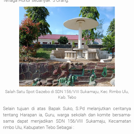
Tenaga Honor sebanyak 5 Orang.
Salah Satu Spot Gazebo di SDN 156/VIII Sukamaju, Kec. Rimbo Ulu,
Kab. Tebo
Selain tujuan di atas Bapak Suko, S.Pd melanjutkan ceritanya
tentang Harapan ia, Guru, warga sekolah dan komite bersama-
sama dapat menjadikan SDN 156/VIII Sukamaju, Kecamatan
rimbo Ulu, Kabupaten Tebo Sebagai :