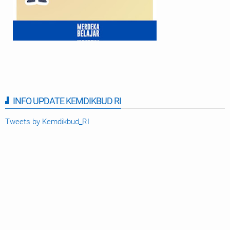
INFO UPDATE KEMDIKBUD RI
Tweets by Kemdikbud_RI