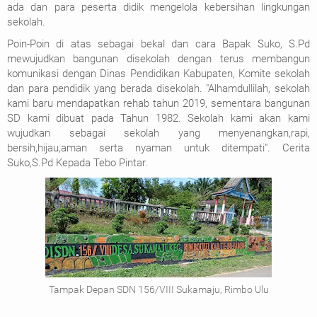
ada dan para peserta didik mengelola kebersihan lingkungan
sekolah.
Poin-Poin di atas sebagai bekal dan cara Bapak Suko, S.Pd
mewujudkan bangunan disekolah dengan terus membangun
komunikasi dengan Dinas Pendidikan Kabupaten, Komite sekolah
dan para pendidik yang berada disekolah. "Alhamdullilah, sekolah
kami baru mendapatkan rehab tahun 2019, sementara bangunan
SD kami dibuat pada Tahun 1982. Sekolah kami akan kami
wujudkan sebagai sekolah yang menyenangkan,rapi,
bersih,hijau,aman serta nyaman untuk ditempati". Cerita
Suko,S.Pd Kepada Tebo Pintar.
Tampak Depan SDN 156/VIII Sukamaju, Rimbo Ulu