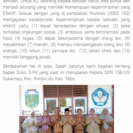
sekolah. Untuk itu, Seorang Kepala sekolah harus bisa punya dan
menjadi seorang yang memiliki Kemampuan kepemimpinan yang
Efektif. Sesuai dengan yang di sampaikan Nurkolis (2003: 162)
mengajukan karakteristik kepemimpinan kepala sekolah yang
efektif, yaitu; (1) dapat beradaptasi dengan situasi, (2) peka
terhadap lingkungan sosial, (3) ambisius serta berorientasi pada
hasil, (4) tegas, (5) dapat bekerjasama dengan orang lain, (6)
meyakinkan (7) mandiri, (8) mampu mempengaruhi orang lain, (9)
energik, (10) tekun, (11) percaya diri, (12) tahan stres dan (13)
memiliki tanggung jawab.
Berdasarkan hal di atas, Salah satunya kami bagikan tentang
bapak Suko, S.Pd yang saat ini merupakan Kepala SDN 156/VIII
Sukamaju, Kec. Rimbo ulu, Kab. Tebo.