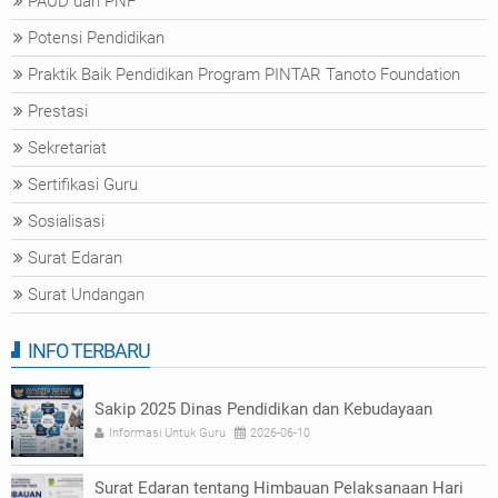
PAUD dan PNF
Potensi Pendidikan
Praktik Baik Pendidikan Program PINTAR Tanoto Foundation
Prestasi
Sekretariat
Sertifikasi Guru
Sosialisasi
Surat Edaran
Surat Undangan
INFO TERBARU
Sakip 2025 Dinas Pendidikan dan Kebudayaan
Informasi Untuk Guru
2026-06-10
Surat Edaran tentang Himbauan Pelaksanaan Hari