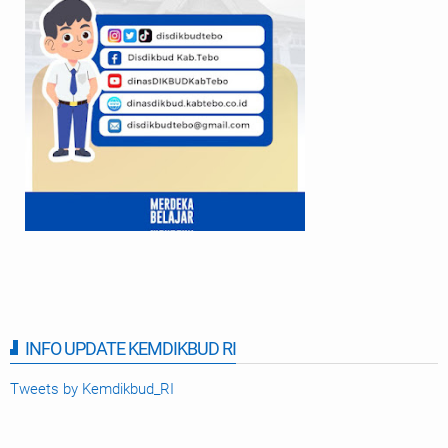
INFO UPDATE KEMDIKBUD RI
Tweets by Kemdikbud_RI