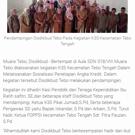
Pendampingan Disdikbud Tebo Pada Kegiatan K3S Kecamatan Tebo
Tengah
Muara Tebo, Disdikbud - Bertempat di Aula SDN 018/VIII Muara
Tebo dilaksanakan kegiatan K3S Kecamatan Tebo Tengah Dalam
Melaksanakan Sosialisasi Penetapan Angka Kredit. Dalam
kegiatan tersebut Disdikbud Tebo melakukan pendampingan.
Kegiatan ini dihadiri Kasi Pendidik dan Tenaga Kependidikan Ibu
Ratih safitri, SE,dan beberapa staff Disdikbud Tebo yang
mendampingi, Ketua K3S Pikal Jumadi,S.Pd, Serta beberapa
Pengawas SD yaitu Bapak Iskandar, S.Pd dan Arbain, S.Pd. Turut
hadir, Ketua FOPPSI kecamatan Tebo Tengah Sdr. Fitra Fauzan,
S.Pd
"Alhamdullilah kami Disdikbud Tebo berkesempatan hadir dan ikut