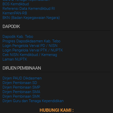
BOS Kemdikbud
Referensi Data Kemendikbud RI
KemenPAN-RB
BKN (Badan Kepegawaian Negara)
DAPODIK
Dapodik Kab. Tebo
Progres Dapodikdasmen Kab. Tebo
Login Pengelola Verval PD / NISN
Login Pengelola Verval PTK / NUPTK
Cek NISN Kemdikbud / Kemenag
Laman NUPTK
DIRJEN PEMBINAAN
Dirjen PAUD Dikdasmen
Dirjen Pembinaan SD
Dirjen Pembinaan SMP
Dirjen Pembinaan SMA
Dirjen Pembinaan SMK
Dirjen Guru dan Tenaga Kependidikan
HUBUNGI KAMI :